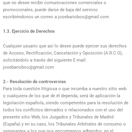
que no desee recibir comunicaciones comerciales o
promocionales, puede darse de baja del servicio
escribiéndonos un correo a josebarioboo@gmail.com
1.3. Ejercicio de Derechos
Cualquier usuario que así lo desee puede ejercer sus derechos
de Acceso, Rectificación, Cancelación y Oposición (A.R.C.O),
solicitándolo a través del siguiente E-mail:
josebarioboo@gmail.com
2.- Resolución de controversias
Para toda cuestión litigiosa o que incumba a nuestro sitio web
o cualquiera de los que de él dependa, será de aplicación la
legislación española, siendo competentes para la resolución de
todos los conflictos derivados o relacionados con el uso del
presente sitio Web, los Juzgados y Tribunales de Madrid
(España) y en su caso, los Tribunales Arbitrales de consumo o
semejantes a los que nos encontremos adheridos, en el