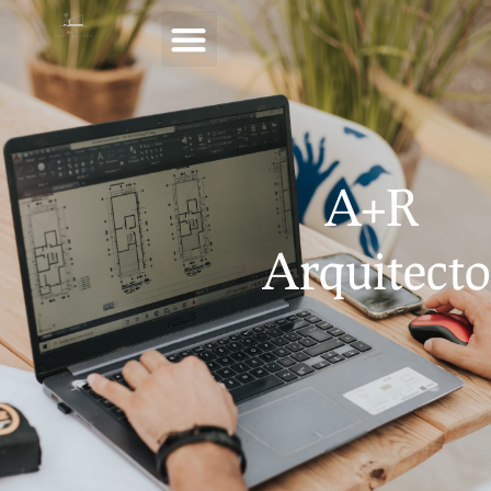
Menu
A+R
Arquitecto