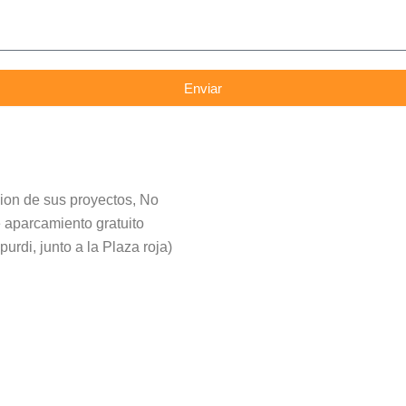
Enviar
ion de sus proyectos, No
 aparcamiento gratuito
urdi, junto a la Plaza roja)