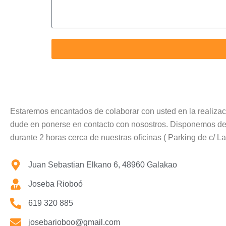
Estaremos encantados de colaborar con usted en la realizac
dude en ponerse en contacto con nosostros. Disponemos de
durante 2 horas cerca de nuestras oficinas ( Parking de c/ Lap
Juan Sebastian Elkano 6, 48960 Galakao
Joseba Rioboó
619 320 885
josebarioboo@gmail.com