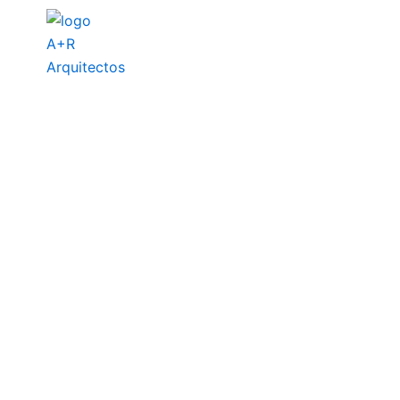
Inici
Sos