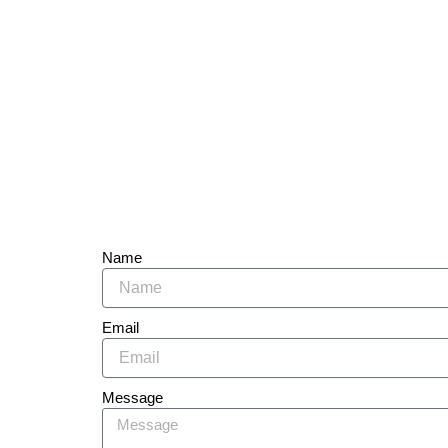
Name
Email
Message