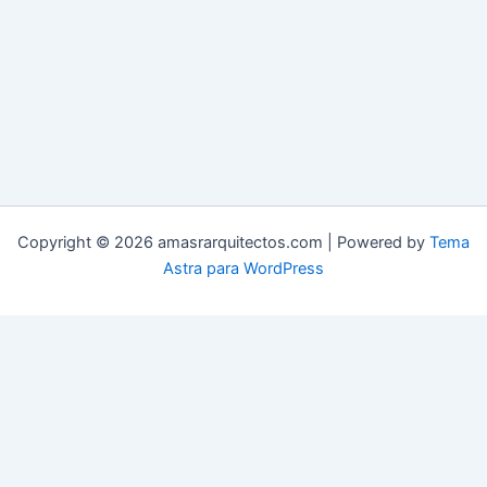
Copyright © 2026 amasrarquitectos.com | Powered by
Tema
Astra para WordPress
Aviso Legal
Declaración de Accesibilidad
Política de Cookies
Política de Privacidad