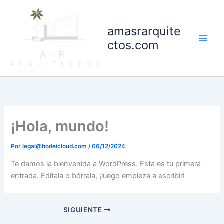
Ir
al
amasrarquite
contenido
ctos.com
¡Hola, mundo!
Por
legal@hodeicloud.com
/
06/12/2024
Te damos la bienvenida a WordPress. Esta es tu primera
entrada. Edítala o bórrala, ¡luego empieza a escribir!
SIGUIENTE